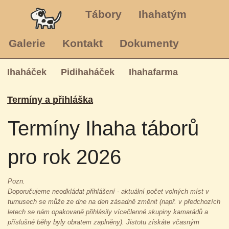
Tábory
Ihahatým
Galerie
Kontakt
Dokumenty
Ihaháček
Pidihaháček
Ihahafarma
Termíny a přihláška
Termíny Ihaha táborů
pro rok 2026
Pozn.
Doporučujeme neodkládat přihlášení - aktuální počet volných míst v
turnusech se může ze dne na den zásadně změnit (např. v předchozích
letech se nám opakovaně přihlásily vícečlenné skupiny kamarádů a
příslušné běhy byly obratem zaplněny). Jistotu získáte včasným