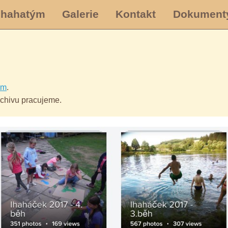
Ihahatým
Galerie
Kontakt
Dokument
om
.
rchivu pracujeme.