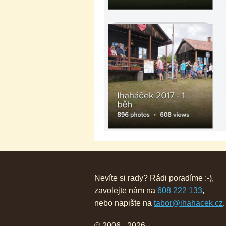
Nevíte si rady? Rádi poradíme :-),
zavolejte nám na
608 222 133
,
nebo napište na
tabor@ihahacek.cz
.
© 2006 - 2026