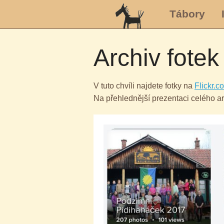
Tábory
Archiv fotek
V tuto chvíli najdete fotky na
Flickr.c
Na přehlednější prezentaci celého a