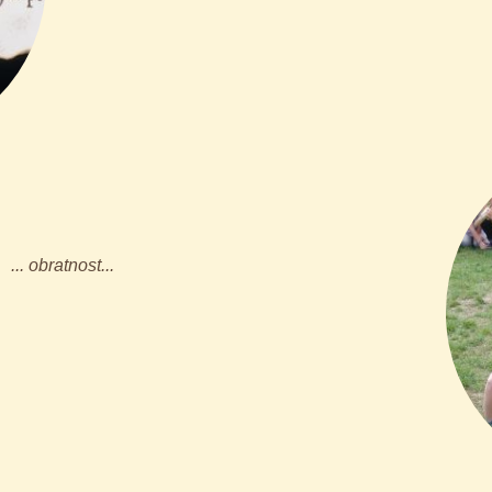
... obratnost...