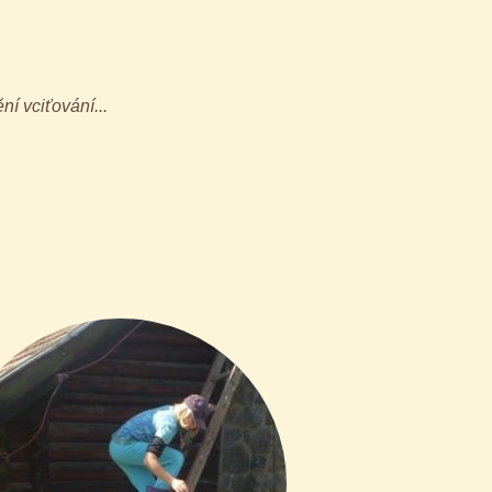
í vciťování...