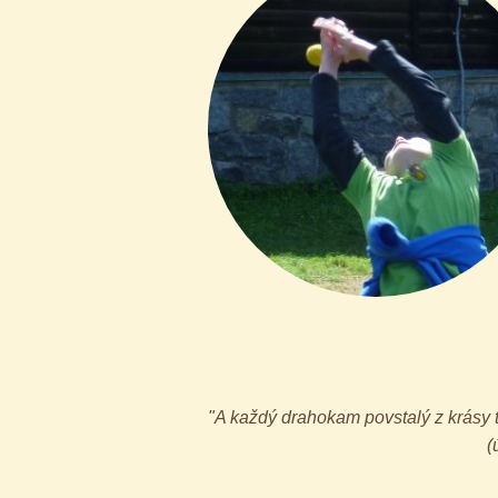
"A každý drahokam povstalý z krásy t
(