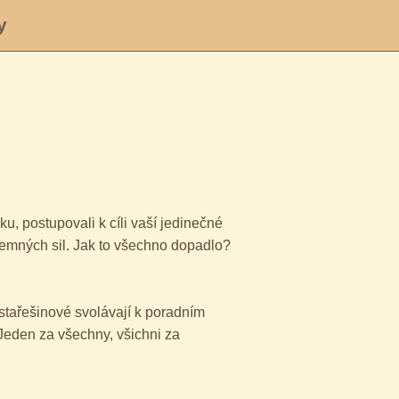
y
u, postupovali k cíli vaší jedinečné
 temných sil. Jak to všechno dopadlo?
 stařešinové svolávají k poradním
Jeden za všechny, všichni za