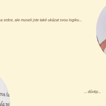
a srdce, ale museli jste také ukázat svou logiku...
... důvtip...