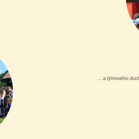
... a týmového duc