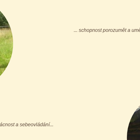
... schopnost porozumět a uměn
jácnost a sebeovládání...