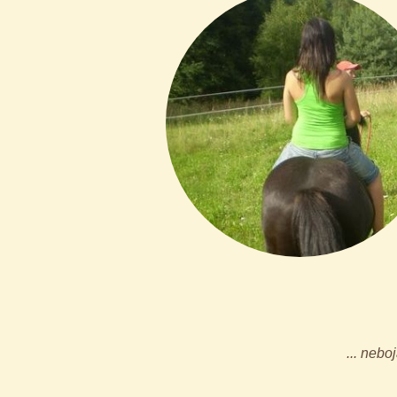
... nebo